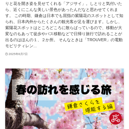
りと花を開き姿を見せてくれる「アジサイ」。しとりと気付いた
ら、近くにこんな美しい景色があったんだなと思わせてくれま
す。 この時期、鎌倉は日本でも屈指の紫陽花のスポットとして知
られ、日本內外からたくさんの観光客が足を運びます。しかし、
紫陽花スポットはところどころに散らばっているので、移動が大
変なのもあって徒歩やバス移動などで日帰り旅行で訪れることが
出るのはほんの１、２か所。 そんなときは「TROUVER」の電動
モビリティレン...
2025年6月7日