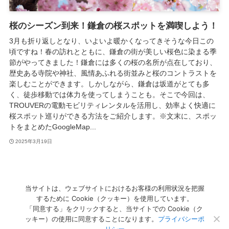
桜のシーズン到来！鎌倉の桜スポットを満喫しよう！
3月も折り返しとなり、いよいよ暖かくなってきそうな今日この
頃ですね！春の訪れとともに、鎌倉の街が美しい桜色に染まる季
節がやってきました！鎌倉には多くの桜の名所が点在しており、
歴史ある寺院や神社、風情あふれる街並みと桜のコントラストを
楽しむことができます。しかしながら、鎌倉は坂道がとても多
く、徒歩移動では体力を使ってしまうことも。そこで今回は、
TROUVERの電動モビリティレンタルを活用し、効率よく快適に
桜スポット巡りができる方法をご紹介します。※文末に、スポッ
トをまとめたGoogleMap...
2025年3月19日
当サイトは、ウェブサイトにおけるお客様の利用状況を把握
するために Cookie（クッキー）を使用しています。
1
「同意する」をクリックすると、当サイトでの Cookie（ク
ッキー）の使用に同意することになります。
プライバシーポ