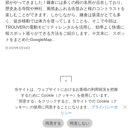
節がやってきました！鎌倉には多くの桜の名所が点在しており、
歴史ある寺院や神社、風情あふれる街並みと桜のコントラストを
楽しむことができます。しかしながら、鎌倉は坂道がとても多
く、徒歩移動では体力を使ってしまうことも。そこで今回は、
TROUVERの電動モビリティレンタルを活用し、効率よく快適に
桜スポット巡りができる方法をご紹介します。※文末に、スポッ
トをまとめたGoogleMap...
2025年3月19日
1
当サイトは、ウェブサイトにおけるお客様の利用状況を把握
するために Cookie（クッキー）を使用しています。
「同意する」をクリックすると、当サイトでの Cookie（ク
ッキー）の使用に同意することになります。
プライバシーポ
リシー
同意する
同意しない