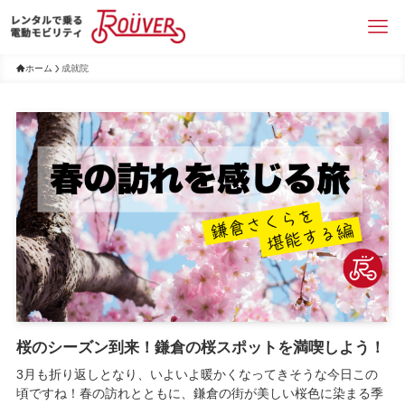
ホーム
成就院
桜のシーズン到来！鎌倉の桜スポットを満喫しよう！
3月も折り返しとなり、いよいよ暖かくなってきそうな今日この
頃ですね！春の訪れとともに、鎌倉の街が美しい桜色に染まる季